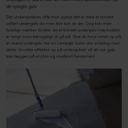
dit nylagte gulv.
Det undervurderes ofte hvor vigtigt det er med et korrekt
udført undergulv, da man ikke kan se det. Dog kan man
tydeligt mærkes forskel, da et korrekt undergulv i høj kvalitet,
er langt mere behageligt at gå på. Skal du have rettet op på
et skævt undergulv, har vi i Lambæk Gulve stor erfaring med
dette. Vi retter effektivt op på undergulvet, så dit nye gulv
kan lægges på et plan og nivelleret fundament.