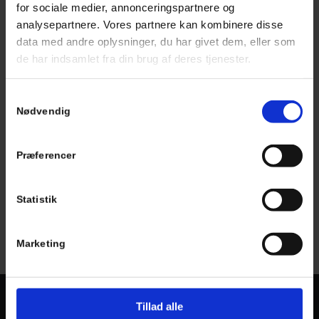
for sociale medier, annonceringspartnere og
analysepartnere. Vores partnere kan kombinere disse
data med andre oplysninger, du har givet dem, eller som
de har indsamlet fra din brug af deres tjenester.
Samtykkevalg
Nødvendig
Præferencer
Statistik
Marketing
Tillad alle