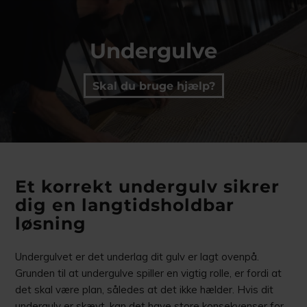
Undergulve
Skal du bruge hjælp?
Et korrekt undergulv sikrer
dig en langtidsholdbar
løsning
Undergulvet er det underlag dit gulv er lagt ovenpå.
Grunden til at undergulve spiller en vigtig rolle, er fordi at
det skal være plan, således at det ikke hælder. Hvis dit
undergulv er skævt, kan det have store konsekvenser for